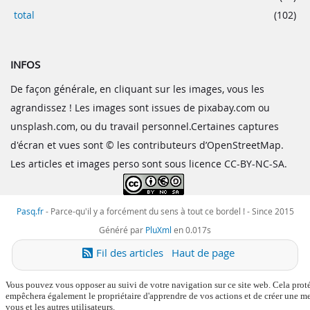
total
(102)
INFOS
De façon générale, en cliquant sur les images, vous les
agrandissez ! Les images sont issues de pixabay.com ou
unsplash.com, ou du travail personnel.Certaines captures
d'écran et vues sont © les contributeurs d’OpenStreetMap.
Les articles et images perso sont sous licence CC-BY-NC-SA.
Pasq.fr
-
Parce-qu'il y a forcément du sens à tout ce bordel !
- Since 2015
Généré par
PluXml
en 0.017s
Fil des articles
Haut de page