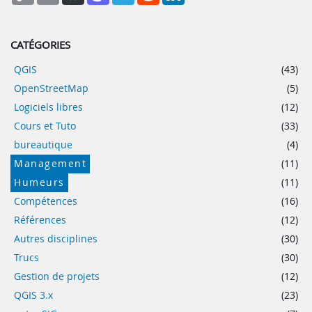
CATÉGORIES
QGIS
(43)
OpenStreetMap
(5)
Logiciels libres
(12)
Cours et Tuto
(33)
bureautique
(4)
Management
(11)
Humeurs
(11)
Compétences
(16)
Références
(12)
Autres disciplines
(30)
Trucs
(30)
Gestion de projets
(12)
QGIS 3.x
(23)