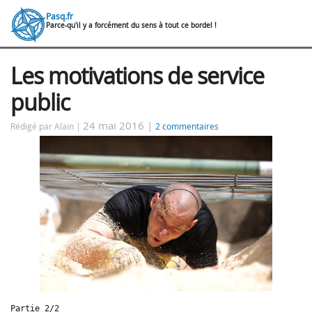
Pasq.fr
Parce-qu'il y a forcément du sens à tout ce bordel !
Les motivations de service
public
24 mai 2016 |
Rédigé par Alain
2 commentaires
Partie 2/2