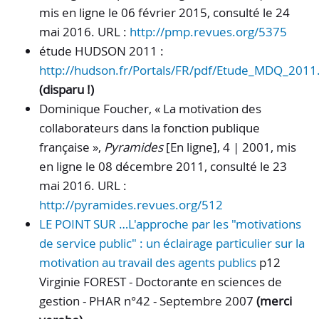
mis en ligne le 06 février 2015, consulté le 24
mai 2016. URL :
http://pmp.revues.org/5375
étude HUDSON 2011 :
http://hudson.fr/Portals/FR/pdf/Etude_MDQ_2011
(disparu !)
Dominique
Foucher
, «
La motivation des
collaborateurs dans la fonction publique
française
»,
Pyramides
[En ligne], 4 | 2001, mis
en ligne le 08 décembre 2011, consulté le 23
mai 2016. URL :
http://pyramides.revues.org/512
LE POINT SUR …L'approche par les "motivations
de service public" : un éclairage particulier sur la
motivation au travail des agents publics
p12
Virginie FOREST - Doctorante en sciences de
gestion - PHAR n°42 - Septembre 2007
(merci