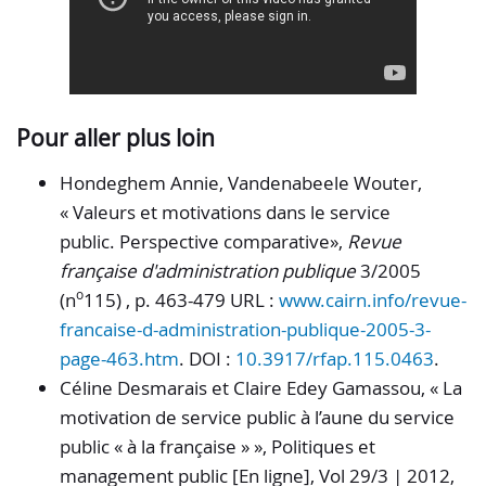
Pour aller plus loin
Hondeghem
Annie,
Vandenabeele
Wouter,
« Valeurs et motivations dans le service
public. Perspective comparative»,
Revue
française d'administration publique
3/2005
o
(n
115) , p. 463-479 URL :
www.cairn.info/revue-
francaise-d-administration-publique-2005-3-
page-463.htm
. DOI :
10.3917/rfap.115.0463
.
Céline Desmarais et Claire Edey Gamassou, « La
motivation de service public à l’aune du service
public « à la française » », Politiques et
management public [En ligne], Vol 29/3 | 2012,