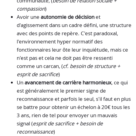
communauté, (
besoin de relation sociale +
compassion
)
Avoir une
autonomie de décision
et
d'agissement dans un cadre défini, une structure
avec des points de repère. C'est paradoxal,
l'environnement hyper normatif des
fonctionnaires leur ôte leur inquiétude, mais ce
n'est pas et cela ne doit pas être ressenti
comme un carcan, (
cf. besoin de structure +
esprit de sacrifice
)
Un
avancement de carrière harmonieux
, ce qui
est généralement le premier signe de
reconnaissance et parfois le seul, s'il faut en plus
se battre pour obtenir un échelon à 20€ tous les
3 ans, rien de tel pour envoyer un mauvais
signal (
esprit de sacrifice + besoin de
reconnaissance
)