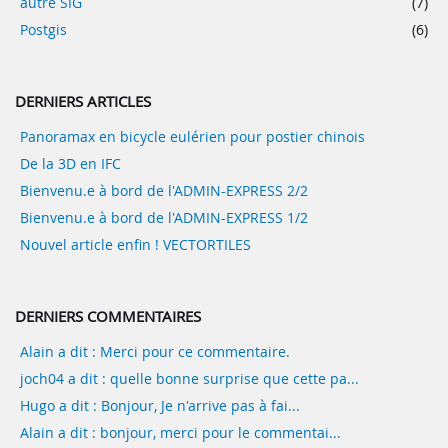
autre SIG
(7)
Postgis
(6)
DERNIERS ARTICLES
Panoramax en bicycle eulérien pour postier chinois
De la 3D en IFC
Bienvenu.e à bord de l'ADMIN-EXPRESS 2/2
Bienvenu.e à bord de l'ADMIN-EXPRESS 1/2
Nouvel article enfin ! VECTORTILES
DERNIERS COMMENTAIRES
Alain a dit : Merci pour ce commentaire.
joch04 a dit : quelle bonne surprise que cette pa...
Hugo a dit : Bonjour, Je n'arrive pas à fai...
Alain a dit : bonjour, merci pour le commentai...