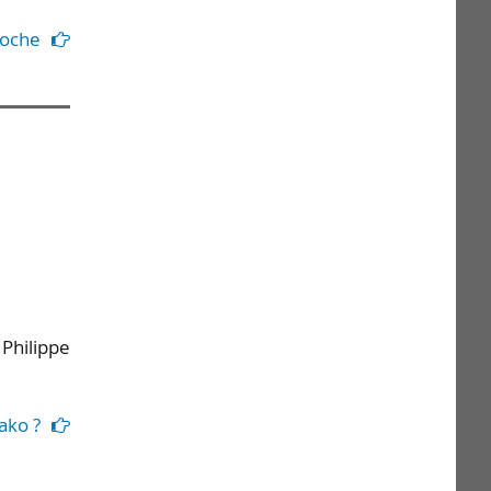
ooche
 Philippe
ako ?