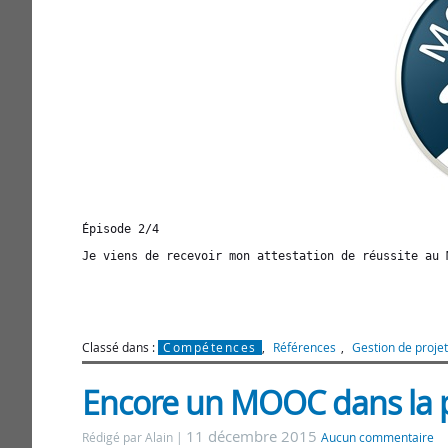
Épisode 2/4

Je viens de recevoir mon attestation de réussite au 
Classé dans :
Compétences
,
Références
,
Gestion de projet
Encore un MOOC dans la
11 décembre 2015
Rédigé par Alain
Aucun commentaire