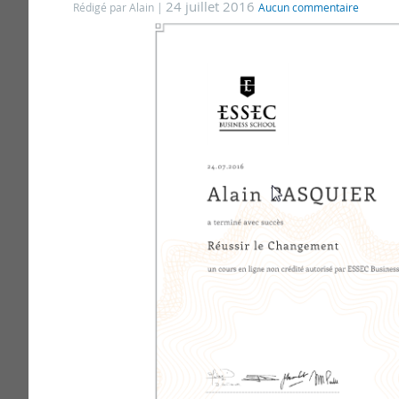
24 juillet 2016
Rédigé par Alain
Aucun commentaire