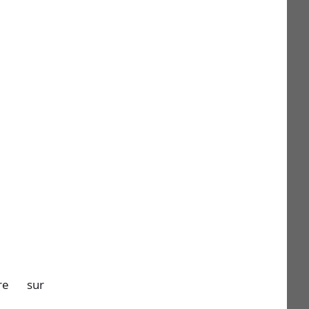
e sur