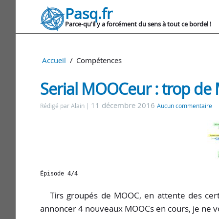
Pasq.fr
Parce-qu'il y a forcément du sens à tout ce bordel !
Accueil
Compétences
Serial MOOCeur : trop de
11 décembre 2016
Rédigé par Alain
Aucun commentaire
Épisode 4/4
Tirs groupés de MOOC, en attente des certif
annoncer 4 nouveaux MOOCs en cours, je ne vous