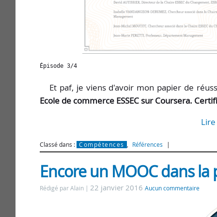
Épisode 3/4
Et paf, je viens d'avoir mon papier de réuss
Ecole de commerce ESSEC sur Coursera. Certific
Lire
Classé dans :
Compétences
,
Références
Encore un MOOC dans la p
22 janvier 2016
Rédigé par Alain
Aucun commentaire