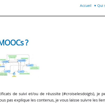
Accueil
Qui s
 MOOCs ?
icats de suivi et/ou de réussite (#croiselesdoigts), je p
 pas explique les contenus, je vous laisse suivre les lien