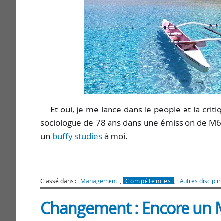
Et oui, je me lance dans le people et la cri
sociologue de 78 ans dans une émission de M6 ?
un
buffy studies
à moi.
Classé dans :
Management
,
Compétences
,
Autres discipli
Changement : Encore un M