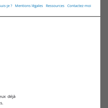
uis-je ?
Mentions légales
Ressources
Contactez-moi
eux déjà
s.