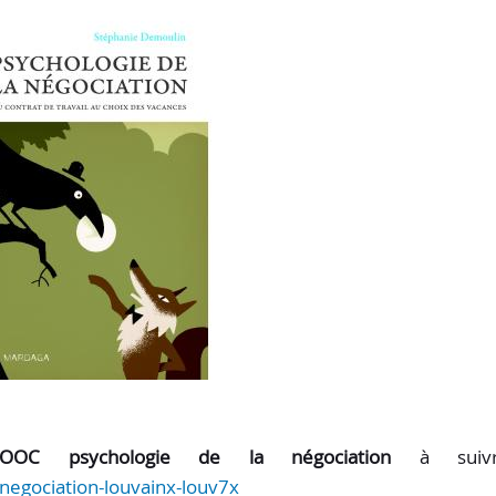
OOC psychologie de la négociation
à suivr
negociation-louvainx-louv7x