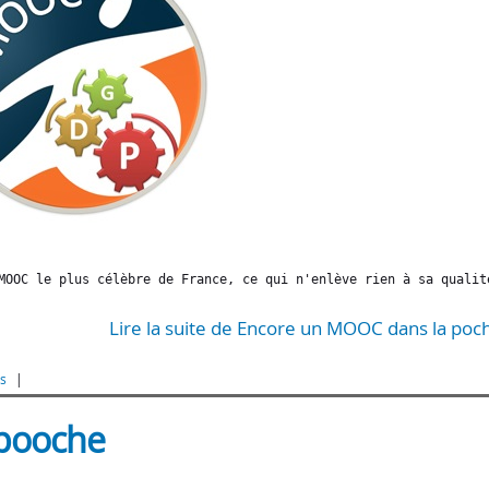
MOOC le plus célèbre de France, ce qui n'enlève rien à sa qualit
Lire la suite de Encore un MOOC dans la poch
s
 pooche