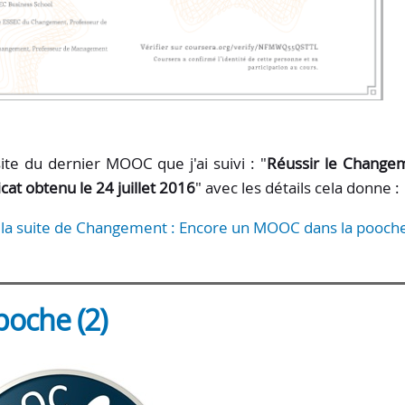
ite du dernier MOOC que j'ai suivi : "
Réussir le Change
at obtenu le 24 juillet 2016
" avec les détails cela donne :
 la suite de Changement : Encore un MOOC dans la pooche 
oche (2)