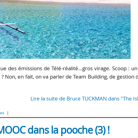
tique des émissions de Télé-réalité…gros virage. Scoop : u
 Non, en fait, on va parler de Team Building, de gestion 
Lire la suite de Bruce TUCKMAN dans "The Is
nes
OOC dans la pooche (3) !