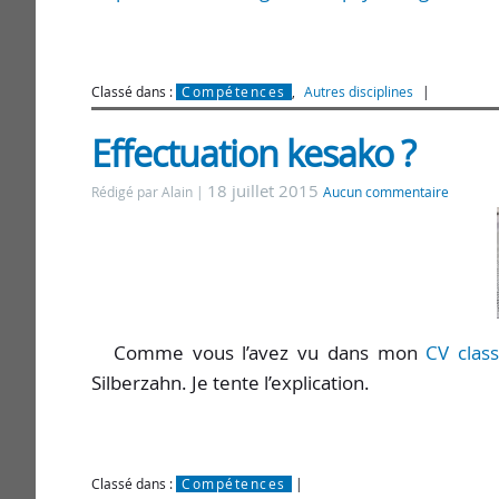
Classé dans :
Compétences
,
Autres disciplines
Effectuation kesako ?
18 juillet 2015
Rédigé par Alain
Aucun commentaire
Comme vous l’avez vu dans mon
CV clas
Silberzahn. Je tente l’explication.
Classé dans :
Compétences