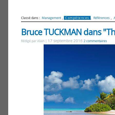
Classé dans :
Management
,
Compétences
,
Références
,
A
Bruce TUCKMAN dans "The
17 septembre 2016
Rédigé par Alain
2 commentaires