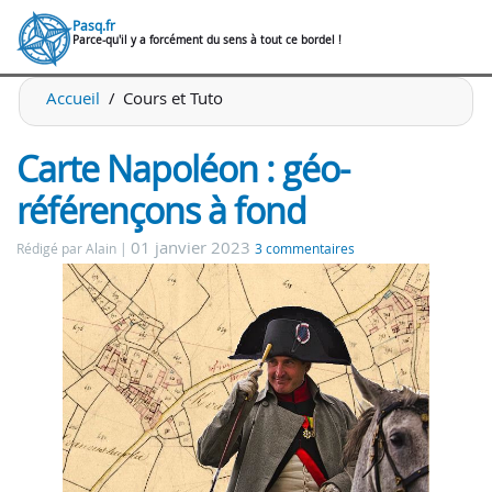
Pasq.fr
Parce-qu'il y a forcément du sens à tout ce bordel !
Accueil
Cours et Tuto
Carte Napoléon : géo-
référençons à fond
01 janvier 2023
Rédigé par Alain
3 commentaires