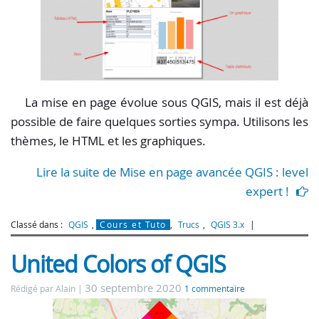
La mise en page évolue sous QGIS, mais il est déjà
possible de faire quelques sorties sympa. Utilisons les
thèmes, le HTML et les graphiques.
Lire la suite de Mise en page avancée QGIS : level
expert !
Classé dans :
QGIS
,
Cours et Tuto
,
Trucs
,
QGIS 3.x
United Colors of QGIS
30 septembre 2020
Rédigé par Alain
1 commentaire