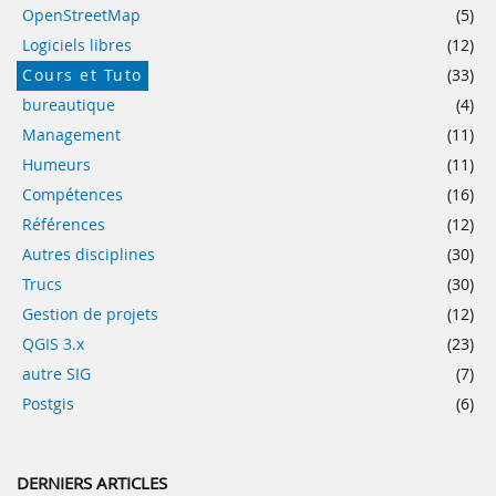
OpenStreetMap
(5)
Logiciels libres
(12)
Cours et Tuto
(33)
bureautique
(4)
Management
(11)
Humeurs
(11)
Compétences
(16)
Références
(12)
Autres disciplines
(30)
Trucs
(30)
Gestion de projets
(12)
QGIS 3.x
(23)
autre SIG
(7)
Postgis
(6)
DERNIERS ARTICLES