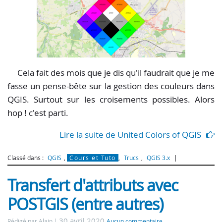
Cela fait des mois que je dis qu'il faudrait que je me
fasse un pense-bête sur la gestion des couleurs dans
QGIS. Surtout sur les croisements possibles. Alors
hop ! c'est parti.
Lire la suite de United Colors of QGIS
Classé dans :
QGIS
,
Cours et Tuto
,
Trucs
,
QGIS 3.x
Transfert d'attributs avec
POSTGIS (entre autres)
30 avril 2020
Rédigé par Alain
Aucun commentaire