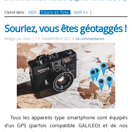
Classé dans :
QGIS
,
Cours et Tuto
,
QGIS 3.x
Souriez, vous êtes géotaggés !
11 novembre 2019
Rédigé par Alain
24 commentaires
Tous les appareils type smartphone sont équipés
d'un GPS (parfois compatible GALILEO) et de nos