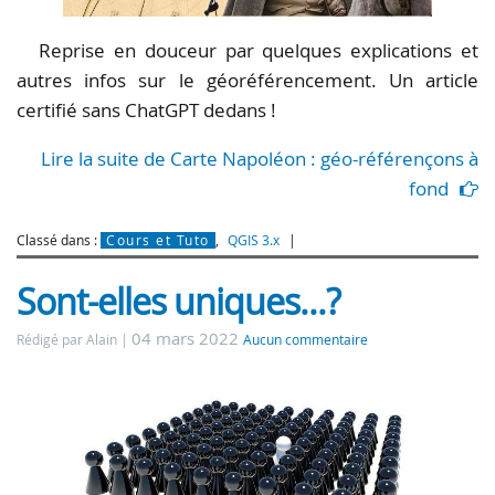
Reprise en douceur par quelques explications et
autres infos sur le géoréférencement. Un article
certifié sans ChatGPT dedans !
Lire la suite de Carte Napoléon : géo-référençons à
fond
Classé dans :
Cours et Tuto
,
QGIS 3.x
Sont-elles uniques...?
04 mars 2022
Rédigé par Alain
Aucun commentaire