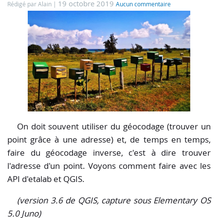
19 octobre 2019
Rédigé par Alain
Aucun commentaire
On doit souvent utiliser du géocodage (trouver un
point grâce à une adresse) et, de temps en temps,
faire du géocodage inverse, c'est à dire trouver
l'adresse d'un point. Voyons comment faire avec les
API d'etalab et QGIS.
(version 3.6 de QGIS, capture sous Elementary OS
5.0 Juno)