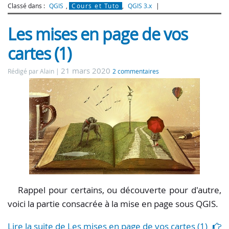
Classé dans :
QGIS
,
Cours et Tuto
,
QGIS 3.x
Les mises en page de vos
cartes (1)
21 mars 2020
Rédigé par Alain
2 commentaires
Rappel pour certains, ou découverte pour d'autre,
voici la partie consacrée à la mise en page sous QGIS.
Lire la suite de Les mises en page de vos cartes (1)