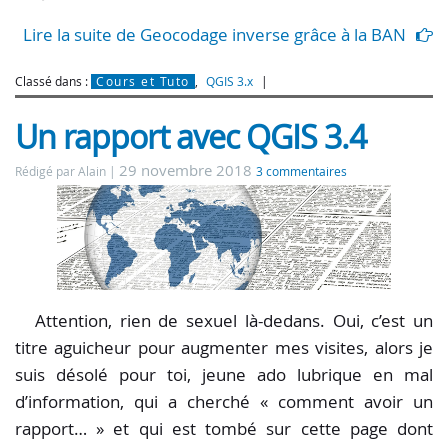
Lire la suite de Geocodage inverse grâce à la BAN
Classé dans :
Cours et Tuto
,
QGIS 3.x
Un rapport avec QGIS 3.4
29 novembre 2018
Rédigé par Alain
3 commentaires
Attention, rien de sexuel là-dedans. Oui, c’est un
titre aguicheur pour augmenter mes visites, alors je
suis désolé pour toi, jeune ado lubrique en mal
d’information, qui a cherché « comment avoir un
rapport… » et qui est tombé sur cette page dont