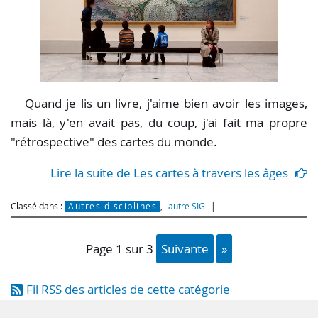
Quand je lis un livre, j'aime bien avoir les images,
mais là, y'en avait pas, du coup, j'ai fait ma propre
"rétrospective" des cartes du monde.
Lire la suite de Les cartes à travers les âges
Classé dans :
Autres disciplines
,
autre SIG
page 1 sur 3
suivante
»
Fil RSS des articles de cette catégorie