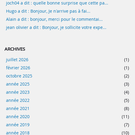
joch04 a dit : quelle bonne surprise que cette pa...
Hugo a dit : Bonjour, Je n'arrive pas à fai...
Alain a dit : bonjour, merci pour le commentai...
jean olivier a dit : Bonjour, je sollicite votre expe...
ARCHIVES
juillet 2026
(1)
février 2026
(1)
octobre 2025
(2)
année 2025
(3)
année 2023
(4)
année 2022
(5)
année 2021
(8)
année 2020
(11)
année 2019
(7)
année 2018
(10)