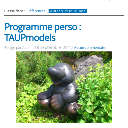
Classé dans :
Références
,
Autres disciplines
Programme perso :
TAUPmodels
18 septembre 2015
Rédigé par Alain
Aucun commentaire