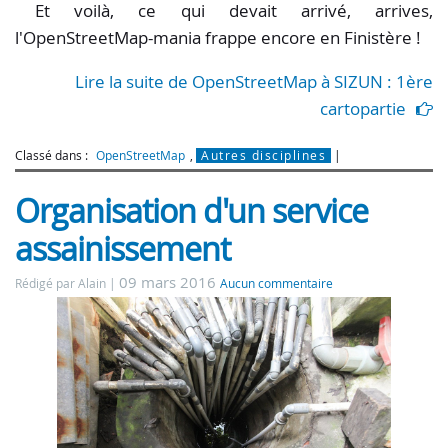
Et voilà, ce qui devait arrivé, arrives,
l'OpenStreetMap-mania frappe encore en Finistère !
Lire la suite de OpenStreetMap à SIZUN : 1ère
cartopartie
Classé dans :
OpenStreetMap
,
Autres disciplines
Organisation d'un service
assainissement
09 mars 2016
Rédigé par Alain
Aucun commentaire