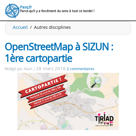
Pasq.fr
Parce-qu'il y a forcément du sens à tout ce bordel !
Accueil
Autres disciplines
OpenStreetMap à SIZUN :
1ère cartopartie
28 mars 2018
Rédigé par Alain
2 commentaires