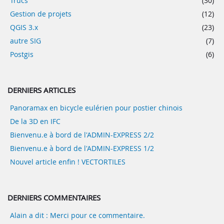
Trucs
(30)
Gestion de projets
(12)
QGIS 3.x
(23)
autre SIG
(7)
Postgis
(6)
DERNIERS ARTICLES
Panoramax en bicycle eulérien pour postier chinois
De la 3D en IFC
Bienvenu.e à bord de l'ADMIN-EXPRESS 2/2
Bienvenu.e à bord de l'ADMIN-EXPRESS 1/2
Nouvel article enfin ! VECTORTILES
DERNIERS COMMENTAIRES
Alain a dit : Merci pour ce commentaire.