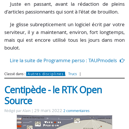
Juste en passant, avant la rédaction de pleins
d'articles passionnants qui sont à l'état de brouillon.
Je glisse subrepticement un logiciel écrit par votre
serviteur, il y a maintenant, environ, fort longtemps,
mais qui est encore utilisé tous les jours dans mon
boulot.
Lire la suite de Programme perso : TAUPmodels
Classé dans :
Autres disciplines
,
Trucs
Centipède - le RTK Open
Source
29 mars 2022
Rédigé par Alain
2 commentaires