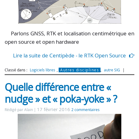
Parlons GNSS, RTK et localisation centimétrique en
open source et open hardware
Lire la suite de Centipède - le RTK Open Source
Classé dans :
Logiciels libres
,
Autres disciplines
,
autre SIG
Quelle différence entre «
nudge » et « poka-yoke » ?
17 février 2016
Rédigé par Alain
2 commentaires