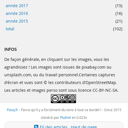
année 2017
(15)
année 2016
(16)
année 2015
(21)
total
(102)
INFOS
De façon générale, en cliquant sur les images, vous les
agrandissez ! Les images sont issues de pixabay.com ou
unsplash.com, ou du travail personnel.Certaines captures
d'écran et vues sont © les contributeurs d’OpenStreetMap.
Les articles et images perso sont sous licence CC-BY-NC-SA.
Pasq.fr
-
Parce-qu'il y a forcément du sens à tout ce bordel !
- Since 2015
Généré par
PluXml
en 0.023s
Fil des articles
Haut de page