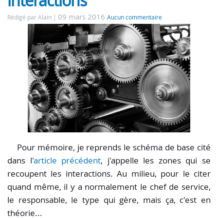
interactions
09 mars 2016
Rédigé par Alain
Aucun commentaire
Pour mémoire, je reprends le schéma de base cité
dans l'
article
précédent
, j'appelle les zones qui se
recoupent les interactions. Au milieu, pour le citer
quand même, il y a normalement le chef de service,
le responsable, le type qui gère, mais ça, c'est en
théorie...