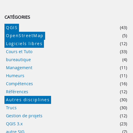
CATÉGORIES
QGIS
(43)
OpenStreetMap
(5)
Logiciels libres
(12)
Cours et Tuto
(33)
bureautique
(4)
Management
(11)
Humeurs
(11)
Compétences
(16)
Références
(12)
Autres disciplines
(30)
Trucs
(30)
Gestion de projets
(12)
QGIS 3.x
(23)
autre SIG
(7)