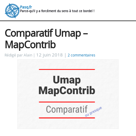
Pasq.fr
Parce-qu'il y a forcément du sens à tout ce bordel !
Comparatif Umap –
MapContrib
12 juin 2018 |
Rédigé par Alain
2 commentaires