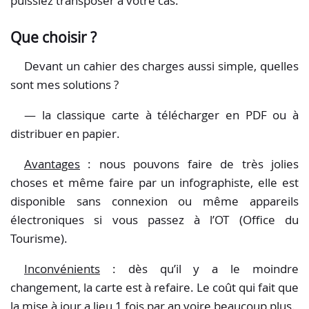
puissiez transposer à votre cas.
Que choisir ?
Devant un cahier des charges aussi simple, quelles
sont mes solutions ?
— la classique carte à télécharger en PDF ou à
distribuer en papier.
Avantages
: nous pouvons faire de très jolies
choses et même faire par un infographiste, elle est
disponible sans connexion ou même appareils
électroniques si vous passez à l’OT (Office du
Tourisme).
Inconvénients
: dès qu’il y a le moindre
changement, la carte est à refaire. Le coût qui fait que
la mise à jour a lieu 1 fois par an voire beaucoup plus.