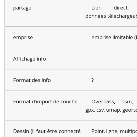
partage
Lien direct,
données téléchargea
emprise
emprise limitable (
Affichage info
Format des info
?
Format d’import de couche
Overpass, osm, 
gpx, csv, umap, geors
Dessin (il faut être connecté
Point, ligne, multi