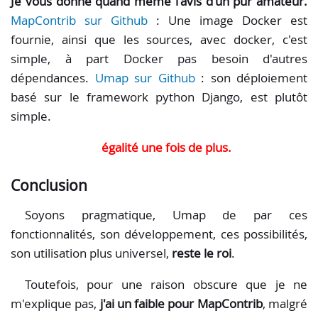
Je vous donne quand même l'avis d'un pur amateur.
MapContrib sur Github
: Une image Docker est
fournie, ainsi que les sources, avec docker, c'est
simple, à part Docker pas besoin d'autres
dépendances.
Umap sur Github
: son déploiement
basé sur le framework python Django, est plutôt
simple.
égalité une fois de plus.
Conclusion
Soyons pragmatique, Umap de par ces
fonctionnalités, son développement, ces possibilités,
son utilisation plus universel,
reste le roi
.
Toutefois, pour une raison obscure que je ne
m'explique pas,
j'ai un faible pour MapContrib
, malgré