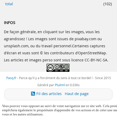
total
(102)
INFOS
De façon générale, en cliquant sur les images, vous les
agrandissez ! Les images sont issues de pixabay.com ou
unsplash.com, ou du travail personnel.Certaines captures
d'écran et vues sont © les contributeurs d’OpenStreetMap.
Les articles et images perso sont sous licence CC-BY-NC-SA.
Pasq.fr
-
Parce-qu'il y a forcément du sens à tout ce bordel !
- Since 2015
Généré par
PluXml
en 0.036s
Fil des articles
Haut de page