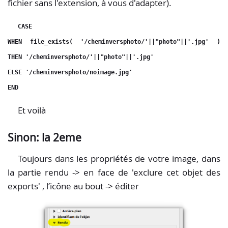
fichier sans l'extension, à vous d'adapter).
CASE
WHEN file_exists( '/cheminversphoto/'||"photo"||'.jpg' )
THEN '/cheminversphoto/'||"photo"||'.jpg'
ELSE '/cheminversphoto/noimage.jpg'
END
Et voilà
Sinon: la 2eme
Toujours dans les propriétés de votre image, dans
la partie rendu -> en face de 'exclure cet objet des
exports' , l’icône au bout -> éditer