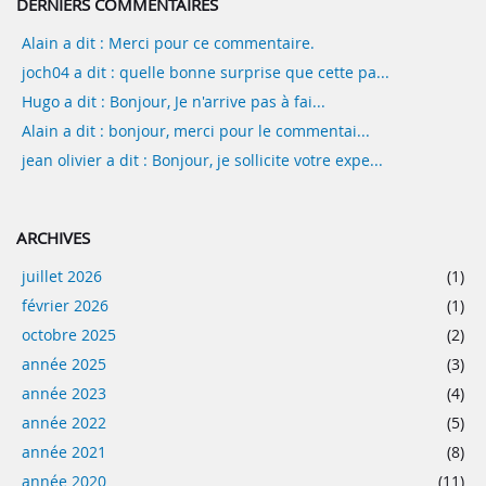
DERNIERS COMMENTAIRES
Alain a dit : Merci pour ce commentaire.
joch04 a dit : quelle bonne surprise que cette pa...
Hugo a dit : Bonjour, Je n'arrive pas à fai...
Alain a dit : bonjour, merci pour le commentai...
jean olivier a dit : Bonjour, je sollicite votre expe...
ARCHIVES
juillet 2026
(1)
février 2026
(1)
octobre 2025
(2)
année 2025
(3)
année 2023
(4)
année 2022
(5)
année 2021
(8)
année 2020
(11)