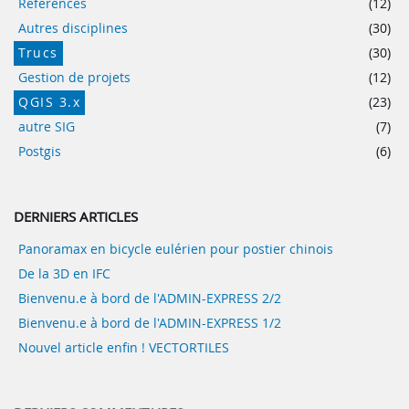
Références
(12)
Autres disciplines
(30)
Trucs
(30)
Gestion de projets
(12)
QGIS 3.x
(23)
autre SIG
(7)
Postgis
(6)
DERNIERS ARTICLES
Panoramax en bicycle eulérien pour postier chinois
De la 3D en IFC
Bienvenu.e à bord de l'ADMIN-EXPRESS 2/2
Bienvenu.e à bord de l'ADMIN-EXPRESS 1/2
Nouvel article enfin ! VECTORTILES