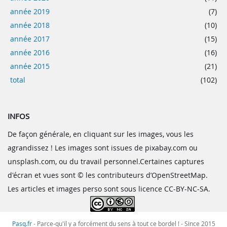
année 2019
(7)
année 2018
(10)
année 2017
(15)
année 2016
(16)
année 2015
(21)
total
(102)
INFOS
De façon générale, en cliquant sur les images, vous les
agrandissez ! Les images sont issues de pixabay.com ou
unsplash.com, ou du travail personnel.Certaines captures
d'écran et vues sont © les contributeurs d’OpenStreetMap.
Les articles et images perso sont sous licence CC-BY-NC-SA.
Pasq.fr
-
Parce-qu'il y a forcément du sens à tout ce bordel !
- Since 2015