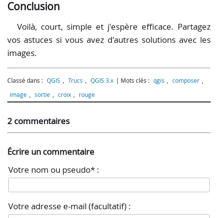
Conclusion
Voilà, court, simple et j'espère efficace. Partagez
vos astuces si vous avez d'autres solutions avec les
images.
Classé dans :
QGIS
,
Trucs
,
QGIS 3.x
Mots clés :
qgis
,
composer
,
image
,
sortie
,
croix
,
rouge
2 commentaires
Écrire un commentaire
Votre nom ou pseudo* :
Votre adresse e-mail (facultatif) :