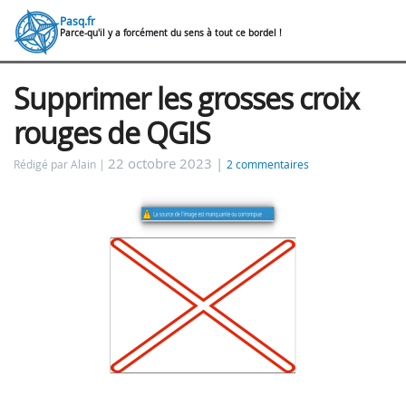
Pasq.fr
Parce-qu'il y a forcément du sens à tout ce bordel !
Supprimer les grosses croix
rouges de QGIS
22 octobre 2023 |
Rédigé par Alain
2 commentaires