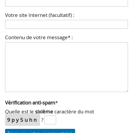
Votre site Internet (facultatif) :
Contenu de votre message* :
Vérification anti-spam
*
Quelle est le
sixième
caractère du mot
9py5uhn
?