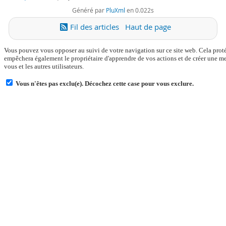
Généré par
PluXml
en 0.022s
Fil des articles
Haut de page