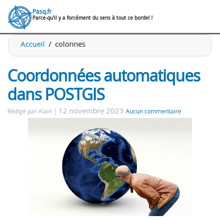
Pasq.fr
Parce-qu'il y a forcément du sens à tout ce bordel !
Accueil
colonnes
Coordonnées automatiques
dans POSTGIS
12 novembre 2023
Rédigé par Alain
Aucun commentaire