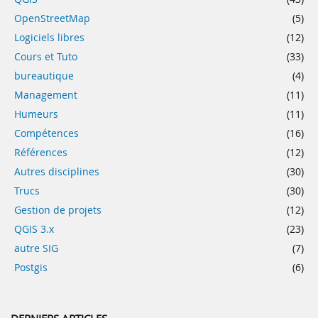
OpenStreetMap
(5)
Logiciels libres
(12)
Cours et Tuto
(33)
bureautique
(4)
Management
(11)
Humeurs
(11)
Compétences
(16)
Références
(12)
Autres disciplines
(30)
Trucs
(30)
Gestion de projets
(12)
QGIS 3.x
(23)
autre SIG
(7)
Postgis
(6)