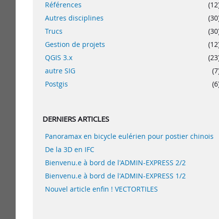
Références
(12
Autres disciplines
(30
Trucs
(30
Gestion de projets
(12
QGIS 3.x
(23
autre SIG
(7
Postgis
(6
DERNIERS ARTICLES
Panoramax en bicycle eulérien pour postier chinois
De la 3D en IFC
Bienvenu.e à bord de l'ADMIN-EXPRESS 2/2
Bienvenu.e à bord de l'ADMIN-EXPRESS 1/2
Nouvel article enfin ! VECTORTILES