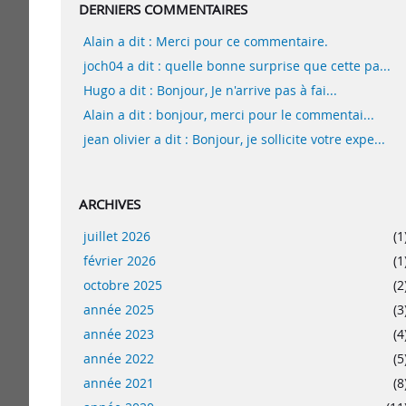
DERNIERS COMMENTAIRES
Alain a dit : Merci pour ce commentaire.
joch04 a dit : quelle bonne surprise que cette pa...
Hugo a dit : Bonjour, Je n'arrive pas à fai...
Alain a dit : bonjour, merci pour le commentai...
jean olivier a dit : Bonjour, je sollicite votre expe...
ARCHIVES
juillet 2026
(1
février 2026
(1
octobre 2025
(2
année 2025
(3
année 2023
(4
année 2022
(5
année 2021
(8