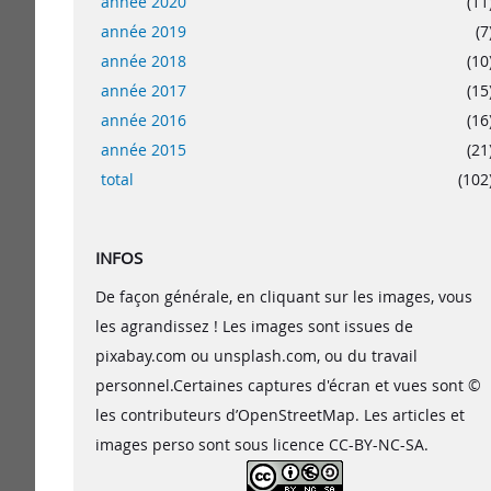
année 2020
(11
année 2019
(7
année 2018
(10
année 2017
(15
année 2016
(16
année 2015
(21
total
(102
INFOS
De façon générale, en cliquant sur les images, vous
les agrandissez ! Les images sont issues de
pixabay.com ou unsplash.com, ou du travail
personnel.Certaines captures d'écran et vues sont ©
les contributeurs d’OpenStreetMap. Les articles et
images perso sont sous licence CC-BY-NC-SA.