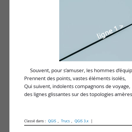
Souvent, pour s’amuser, les hommes d’équi
Prennent des points, vastes éléments isolés,
Qui suivent, indolents compagnons de voyage,
des lignes glissantes sur des topologies amères
Classé dans :
QGIS
,
Trucs
,
QGIS 3.x