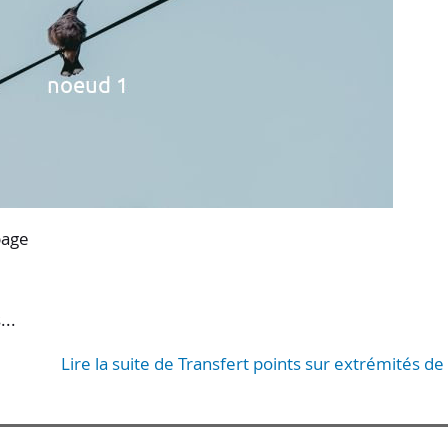
page
...
Lire la suite de Transfert points sur extrémités de 