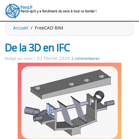
Pasq.fr
Parce-qu'il y a forcément du sens à tout ce bordel !
Accueil
FreeCAD BIM
De la 3D en IFC
03 février 2026
Rédigé par Alain
2 commentaires