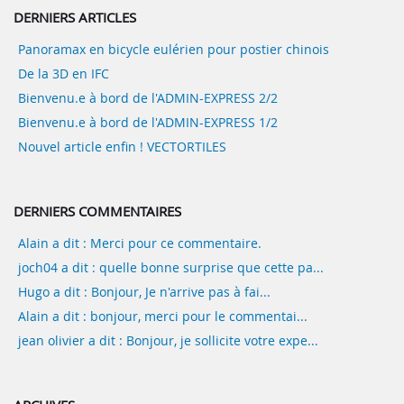
DERNIERS ARTICLES
Panoramax en bicycle eulérien pour postier chinois
De la 3D en IFC
Bienvenu.e à bord de l'ADMIN-EXPRESS 2/2
Bienvenu.e à bord de l'ADMIN-EXPRESS 1/2
Nouvel article enfin ! VECTORTILES
DERNIERS COMMENTAIRES
Alain a dit : Merci pour ce commentaire.
joch04 a dit : quelle bonne surprise que cette pa...
Hugo a dit : Bonjour, Je n'arrive pas à fai...
Alain a dit : bonjour, merci pour le commentai...
jean olivier a dit : Bonjour, je sollicite votre expe...