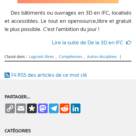
Des bâtiments ou ouvrages en 3D en IFC, localisés
et accessibles. Le tout en opensource,libre et gratuit
le plus possible. C'est l'ambition du jour !
Lire la suite de De la 3D en IFC
Classé dans :
Logiciels libres
,
Compétences
,
Autres disciplines
Fil RSS des articles de ce mot clé
PARTAGER...
Copy
Email
Diaspora
Mastodon
Telegram
Reddit
LinkedIn
Link
CATÉGORIES