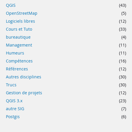
QGIS
(43)
OpenStreetMap
(5)
Logiciels libres
(12)
Cours et Tuto
(33)
bureautique
(4)
Management
(11)
Humeurs
(11)
Compétences
(16)
Références
(12)
Autres disciplines
(30)
Trucs
(30)
Gestion de projets
(12)
QGIS 3.x
(23)
autre SIG
(7)
Postgis
(6)