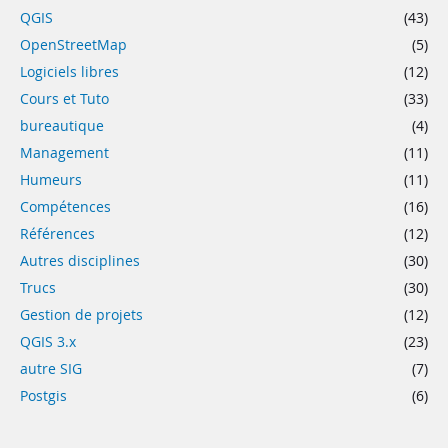
QGIS
(43)
OpenStreetMap
(5)
Logiciels libres
(12)
Cours et Tuto
(33)
bureautique
(4)
Management
(11)
Humeurs
(11)
Compétences
(16)
Références
(12)
Autres disciplines
(30)
Trucs
(30)
Gestion de projets
(12)
QGIS 3.x
(23)
autre SIG
(7)
Postgis
(6)