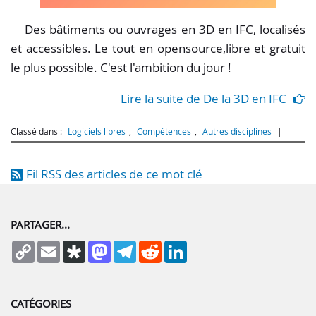
Des bâtiments ou ouvrages en 3D en IFC, localisés
et accessibles. Le tout en opensource,libre et gratuit
le plus possible. C'est l'ambition du jour !
Lire la suite de De la 3D en IFC
Classé dans :
Logiciels libres
,
Compétences
,
Autres disciplines
Fil RSS des articles de ce mot clé
PARTAGER...
Copy
Email
Diaspora
Mastodon
Telegram
Reddit
LinkedIn
Link
CATÉGORIES