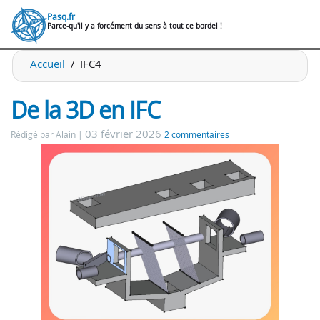
Pasq.fr
Parce-qu'il y a forcément du sens à tout ce bordel !
Accueil
IFC4
De la 3D en IFC
03 février 2026
Rédigé par Alain
2 commentaires