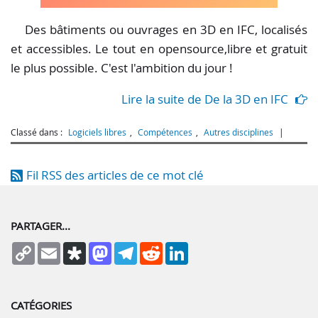
Des bâtiments ou ouvrages en 3D en IFC, localisés
et accessibles. Le tout en opensource,libre et gratuit
le plus possible. C'est l'ambition du jour !
Lire la suite de De la 3D en IFC
Classé dans :
Logiciels libres
,
Compétences
,
Autres disciplines
Fil RSS des articles de ce mot clé
PARTAGER...
Copy
Email
Diaspora
Mastodon
Telegram
Reddit
LinkedIn
Link
CATÉGORIES