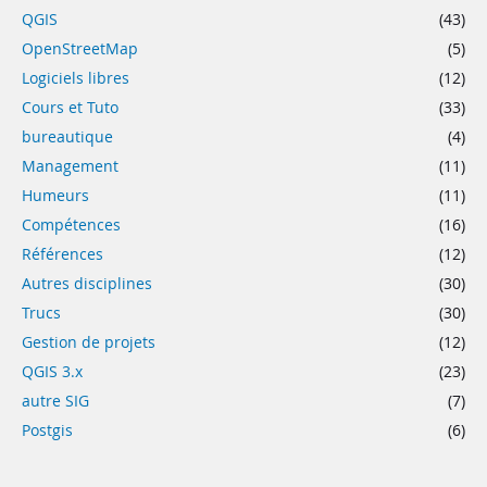
QGIS
(43)
OpenStreetMap
(5)
Logiciels libres
(12)
Cours et Tuto
(33)
bureautique
(4)
Management
(11)
Humeurs
(11)
Compétences
(16)
Références
(12)
Autres disciplines
(30)
Trucs
(30)
Gestion de projets
(12)
QGIS 3.x
(23)
autre SIG
(7)
Postgis
(6)