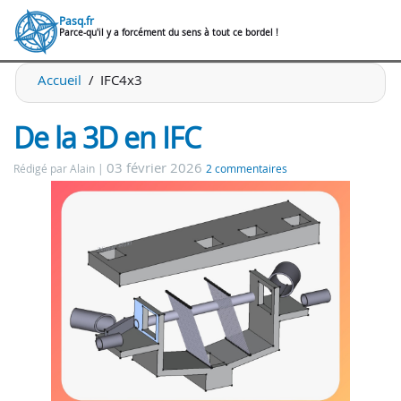
Pasq.fr
Parce-qu'il y a forcément du sens à tout ce bordel !
Accueil
IFC4x3
De la 3D en IFC
03 février 2026
Rédigé par Alain
2 commentaires