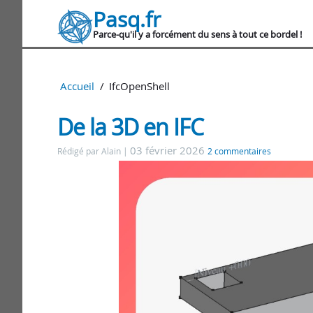
Pasq.fr
Parce-qu'il y a forcément du sens à tout ce bordel !
Accueil
IfcOpenShell
De la 3D en IFC
03 février 2026
Rédigé par Alain
2 commentaires