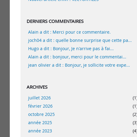
DERNIERS COMMENTAIRES
Alain a dit : Merci pour ce commentaire.
joch04 a dit : quelle bonne surprise que cette pa...
Hugo a dit : Bonjour, Je n'arrive pas à fai...
Alain a dit : bonjour, merci pour le commentai...
jean olivier a dit : Bonjour, je sollicite votre expe...
ARCHIVES
juillet 2026
(1
février 2026
(1
octobre 2025
(2
année 2025
(3
année 2023
(4