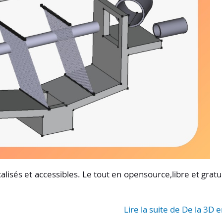
isés et accessibles. Le tout en opensource,libre et gratui
Lire la suite de De la 3D e