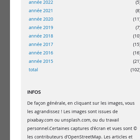
année 2022
(5
année 2021
(8
année 2020
(11
année 2019
(7
année 2018
(10
année 2017
(15
année 2016
(16
année 2015
(21
total
(102
INFOS
De façon générale, en cliquant sur les images, vous
les agrandissez ! Les images sont issues de
pixabay.com ou unsplash.com, ou du travail
personnel.Certaines captures d'écran et vues sont ©
les contributeurs d’OpenStreetMap. Les articles et