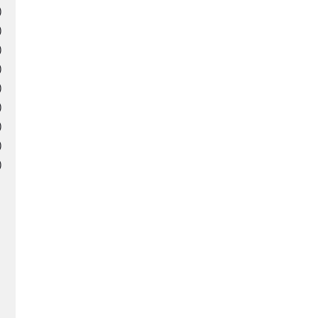
)
)
)
)
)
)
)
)
)