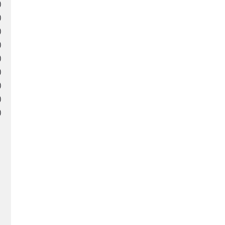
)
)
)
)
)
)
)
)
)