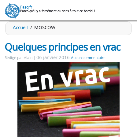
Pasq.fr
Parce-qu'il y a forcément du sens à tout ce bordel !
Accueil
MOSCOW
Quelques principes en vrac
06 janvier 2016
Rédigé par Alain
Aucun commentaire