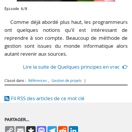
Épisode 6/8
Comme déjà abordé plus haut, les programmeurs
ont quelques notions qu'il est intéressant de
reprendre à son compte. Beaucoup de méthode de
gestion sont issues du monde informatique alors
autant revenir aux sources.
Lire la suite de Quelques principes en vrac
Classé dans :
Références
,
Gestion de projets
Fil RSS des articles de ce mot clé
PARTAGER...
Copy
Email
Diaspora
Mastodon
Telegram
Reddit
LinkedIn