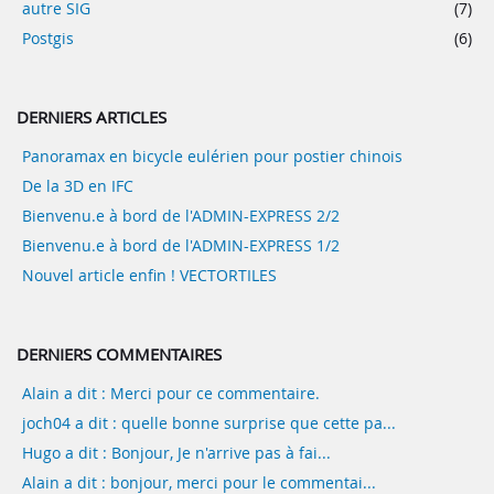
autre SIG
(7)
Postgis
(6)
DERNIERS ARTICLES
Panoramax en bicycle eulérien pour postier chinois
De la 3D en IFC
Bienvenu.e à bord de l'ADMIN-EXPRESS 2/2
Bienvenu.e à bord de l'ADMIN-EXPRESS 1/2
Nouvel article enfin ! VECTORTILES
DERNIERS COMMENTAIRES
Alain a dit : Merci pour ce commentaire.
joch04 a dit : quelle bonne surprise que cette pa...
Hugo a dit : Bonjour, Je n'arrive pas à fai...
Alain a dit : bonjour, merci pour le commentai...