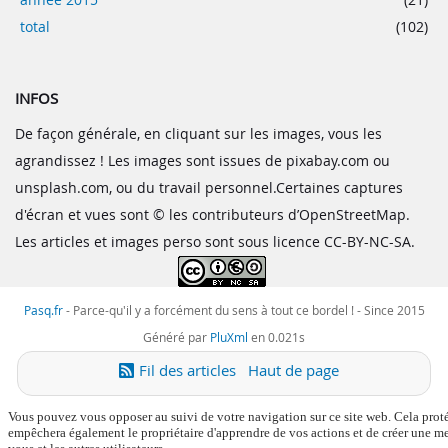
total
(102)
INFOS
De façon générale, en cliquant sur les images, vous les
agrandissez ! Les images sont issues de pixabay.com ou
unsplash.com, ou du travail personnel.Certaines captures
d'écran et vues sont © les contributeurs d’OpenStreetMap.
Les articles et images perso sont sous licence CC-BY-NC-SA.
Pasq.fr
-
Parce-qu'il y a forcément du sens à tout ce bordel !
- Since 2015
Généré par
PluXml
en 0.021s
Fil des articles
Haut de page