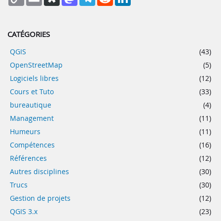
Link
CATÉGORIES
QGIS
(43)
OpenStreetMap
(5)
Logiciels libres
(12)
Cours et Tuto
(33)
bureautique
(4)
Management
(11)
Humeurs
(11)
Compétences
(16)
Références
(12)
Autres disciplines
(30)
Trucs
(30)
Gestion de projets
(12)
QGIS 3.x
(23)