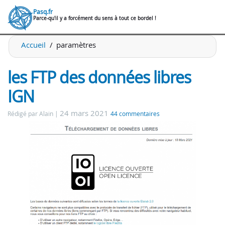
Pasq.fr
Parce-qu'il y a forcément du sens à tout ce bordel !
Accueil
paramètres
les FTP des données libres
IGN
24 mars 2021
Rédigé par Alain
44 commentaires