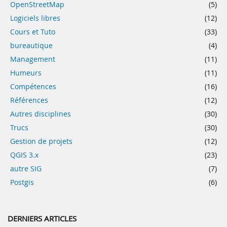
OpenStreetMap
(5)
Logiciels libres
(12)
Cours et Tuto
(33)
bureautique
(4)
Management
(11)
Humeurs
(11)
Compétences
(16)
Références
(12)
Autres disciplines
(30)
Trucs
(30)
Gestion de projets
(12)
QGIS 3.x
(23)
autre SIG
(7)
Postgis
(6)
DERNIERS ARTICLES