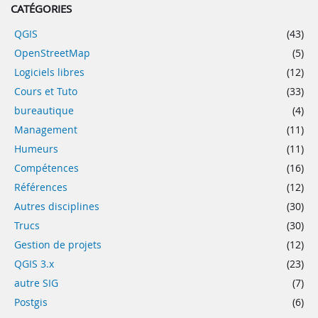
CATÉGORIES
QGIS
(43)
OpenStreetMap
(5)
Logiciels libres
(12)
Cours et Tuto
(33)
bureautique
(4)
Management
(11)
Humeurs
(11)
Compétences
(16)
Références
(12)
Autres disciplines
(30)
Trucs
(30)
Gestion de projets
(12)
QGIS 3.x
(23)
autre SIG
(7)
Postgis
(6)