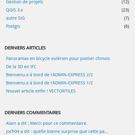
Gestion de projets
(12)
QGIS 3.x
(23)
autre SIG
(7)
Postgis
(6)
DERNIERS ARTICLES
Panoramax en bicycle eulérien pour postier chinois
De la 3D en IFC
Bienvenu.e à bord de l'ADMIN-EXPRESS 2/2
Bienvenu.e à bord de l'ADMIN-EXPRESS 1/2
Nouvel article enfin ! VECTORTILES
DERNIERS COMMENTAIRES
Alain a dit : Merci pour ce commentaire.
joch04 a dit : quelle bonne surprise que cette pa...