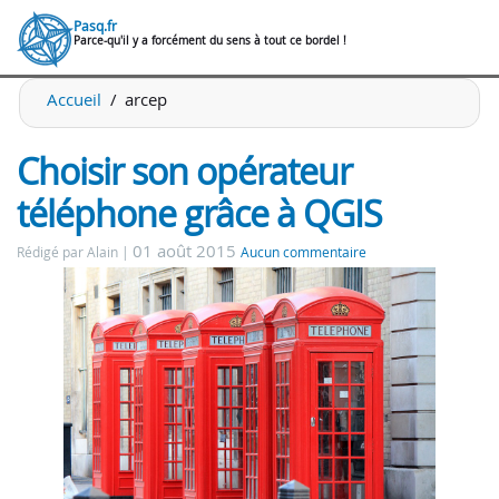
Pasq.fr
Parce-qu'il y a forcément du sens à tout ce bordel !
Accueil
arcep
Choisir son opérateur
téléphone grâce à QGIS
01 août 2015
Rédigé par Alain
Aucun commentaire