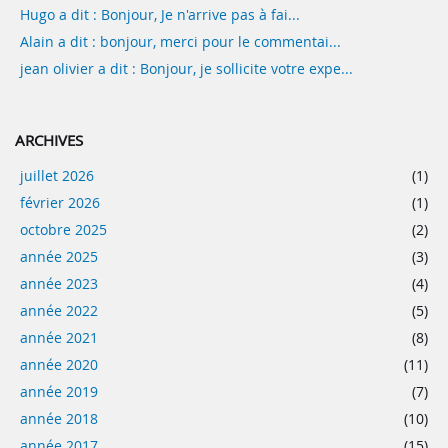
Hugo a dit : Bonjour, Je n'arrive pas à fai...
Alain a dit : bonjour, merci pour le commentai...
jean olivier a dit : Bonjour, je sollicite votre expe...
ARCHIVES
juillet 2026
(1)
février 2026
(1)
octobre 2025
(2)
année 2025
(3)
année 2023
(4)
année 2022
(5)
année 2021
(8)
année 2020
(11)
année 2019
(7)
année 2018
(10)
année 2017
(15)