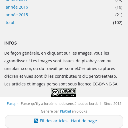
année 2016
(16)
année 2015
(21)
total
(102)
INFOS
De façon générale, en cliquant sur les images, vous les
agrandissez ! Les images sont issues de pixabay.com ou
unsplash.com, ou du travail personnel.Certaines captures
d'écran et vues sont © les contributeurs d’OpenStreetMap.
Les articles et images perso sont sous licence CC-BY-NC-SA.
Pasq.fr
-
Parce-qu'il y a forcément du sens à tout ce bordel !
- Since 2015
Généré par
PluXml
en 0.067s
Fil des articles
Haut de page