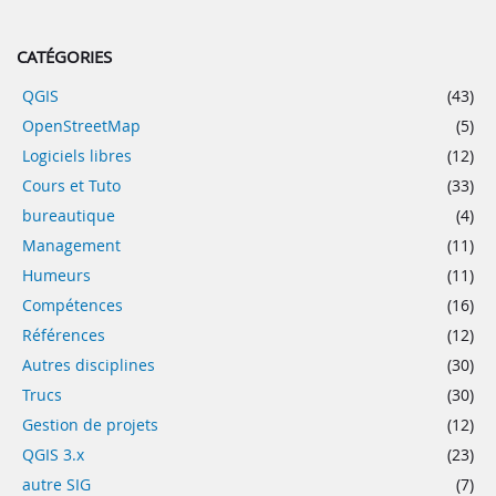
CATÉGORIES
QGIS
(43)
OpenStreetMap
(5)
Logiciels libres
(12)
Cours et Tuto
(33)
bureautique
(4)
Management
(11)
Humeurs
(11)
Compétences
(16)
Références
(12)
Autres disciplines
(30)
Trucs
(30)
Gestion de projets
(12)
QGIS 3.x
(23)
autre SIG
(7)