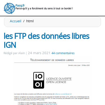
Pasq.fr
Parce-qu'il y a forcément du sens à tout ce bordel !
Accueil
html
les FTP des données libres
IGN
24 mars 2021
Rédigé par Alain
44 commentaires