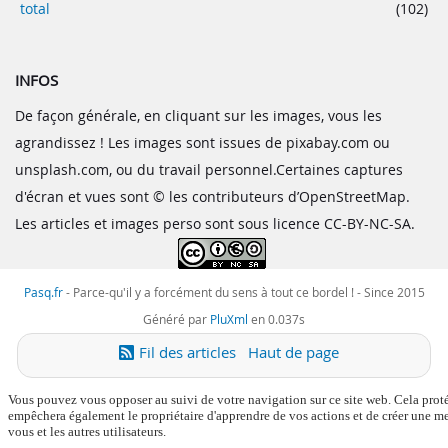
total
(102)
INFOS
De façon générale, en cliquant sur les images, vous les
agrandissez ! Les images sont issues de pixabay.com ou
unsplash.com, ou du travail personnel.Certaines captures
d'écran et vues sont © les contributeurs d’OpenStreetMap.
Les articles et images perso sont sous licence CC-BY-NC-SA.
Pasq.fr
-
Parce-qu'il y a forcément du sens à tout ce bordel !
- Since 2015
Généré par
PluXml
en 0.037s
Fil des articles
Haut de page