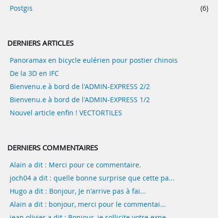
Postgis
(6)
DERNIERS ARTICLES
Panoramax en bicycle eulérien pour postier chinois
De la 3D en IFC
Bienvenu.e à bord de l'ADMIN-EXPRESS 2/2
Bienvenu.e à bord de l'ADMIN-EXPRESS 1/2
Nouvel article enfin ! VECTORTILES
DERNIERS COMMENTAIRES
Alain a dit : Merci pour ce commentaire.
joch04 a dit : quelle bonne surprise que cette pa...
Hugo a dit : Bonjour, Je n'arrive pas à fai...
Alain a dit : bonjour, merci pour le commentai...
jean olivier a dit : Bonjour, je sollicite votre expe...