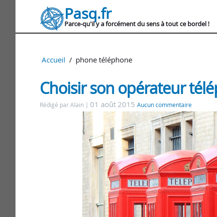
Pasq.fr
Parce-qu'il y a forcément du sens à tout ce bordel !
Accueil
phone téléphone
Choisir son opérateur tél
01 août 2015
Rédigé par Alain
Aucun commentaire