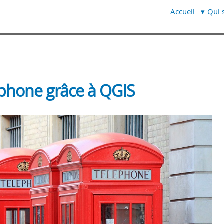
Accueil
Qui s
éphone grâce à QGIS