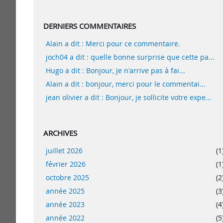
DERNIERS COMMENTAIRES
Alain a dit : Merci pour ce commentaire.
joch04 a dit : quelle bonne surprise que cette pa...
Hugo a dit : Bonjour, Je n'arrive pas à fai...
Alain a dit : bonjour, merci pour le commentai...
jean olivier a dit : Bonjour, je sollicite votre expe...
ARCHIVES
juillet 2026
(1
février 2026
(1
octobre 2025
(2
année 2025
(3
année 2023
(4
année 2022
(5