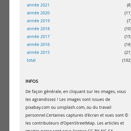
année 2021
(8
année 2020
(11
année 2019
(7
année 2018
(10
année 2017
(15
année 2016
(16
année 2015
(21
total
(102
INFOS
De façon générale, en cliquant sur les images, vous
les agrandissez ! Les images sont issues de
pixabay.com ou unsplash.com, ou du travail
personnel.Certaines captures d'écran et vues sont ©
les contributeurs d’OpenStreetMap. Les articles et