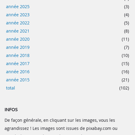
année 2025
(3)
année 2023
(4)
année 2022
(5)
année 2021
(8)
année 2020
(11)
année 2019
(7)
année 2018
(10)
année 2017
(15)
année 2016
(16)
année 2015
(21)
total
(102)
INFOS
De façon générale, en cliquant sur les images, vous les
agrandissez ! Les images sont issues de pixabay.com ou