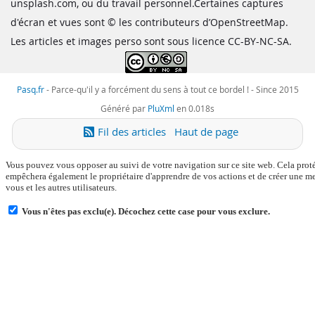
unsplash.com, ou du travail personnel.Certaines captures
d'écran et vues sont © les contributeurs d’OpenStreetMap.
Les articles et images perso sont sous licence CC-BY-NC-SA.
Pasq.fr
-
Parce-qu'il y a forcément du sens à tout ce bordel !
- Since 2015
Généré par
PluXml
en 0.018s
Fil des articles
Haut de page