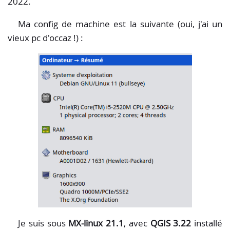
2022.
Ma config de machine est la suivante (oui, j'ai un
vieux pc d'occaz !) :
Je suis sous
MX-linux 21.1
, avec
QGIS 3.22
installé