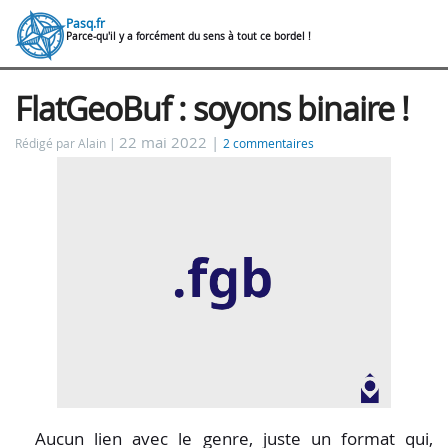
Pasq.fr
Parce-qu'il y a forcément du sens à tout ce bordel !
FlatGeoBuf : soyons binaire !
22 mai 2022 |
Rédigé par Alain
2 commentaires
Aucun lien avec le genre, juste un format qui,