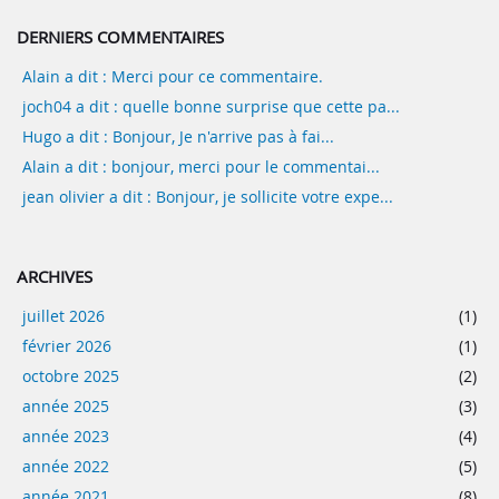
DERNIERS COMMENTAIRES
Alain a dit : Merci pour ce commentaire.
joch04 a dit : quelle bonne surprise que cette pa...
Hugo a dit : Bonjour, Je n'arrive pas à fai...
Alain a dit : bonjour, merci pour le commentai...
jean olivier a dit : Bonjour, je sollicite votre expe...
ARCHIVES
juillet 2026
(1)
février 2026
(1)
octobre 2025
(2)
année 2025
(3)
année 2023
(4)
année 2022
(5)
année 2021
(8)