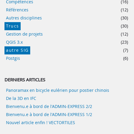
Compétences
(16)
Références
(12)
Autres disciplines
(30)
Trucs
(30)
Gestion de projets
(12)
QGIS 3.x
(23)
autre SIG
(7)
Postgis
(6)
DERNIERS ARTICLES
Panoramax en bicycle eulérien pour postier chinois
De la 3D en IFC
Bienvenu.e à bord de l'ADMIN-EXPRESS 2/2
Bienvenu.e à bord de l'ADMIN-EXPRESS 1/2
Nouvel article enfin ! VECTORTILES