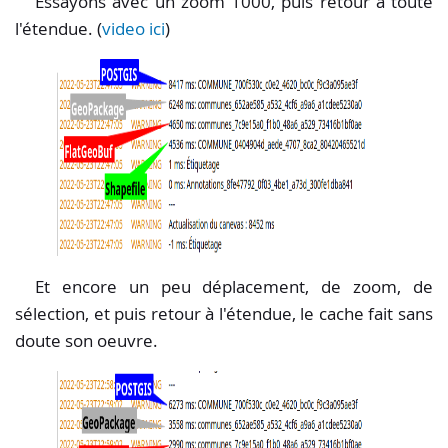
Essayons avec un zoom 1000, puis retour à toute
l'étendue. (
video ici
)
Et encore un peu déplacement, de zoom, de
sélection, et puis retour à l'étendue, le cache fait sans
doute son oeuvre.