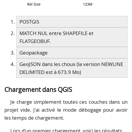
POSTGIS
MATCH NUL entre SHAPEFILE et
FLATGEOBUF.
Geopackage
GeoJSON dans les choux (la version NEWLINE
DELIMITED est à 673.9 Mo)
Chargement dans QGIS
Je charge simplement toutes ces couches dans un
projet vide. J'ai activé le mode débogage pour avoir
les temps de chargement.
Lors d'un premier chargement, voici les résultats