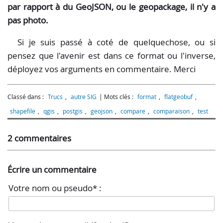
par rapport à du GeoJSON, ou le geopackage, il n'y a
pas photo.
Si je suis passé à coté de quelquechose, ou si
pensez que l'avenir est dans ce format ou l'inverse,
déployez vos arguments en commentaire. Merci
Classé dans :
Trucs
,
autre SIG
Mots clés :
format
,
flatgeobuf
,
shapefile
,
qgis
,
postgis
,
geojson
,
compare
,
comparaison
,
test
2 commentaires
Écrire un commentaire
Votre nom ou pseudo* :