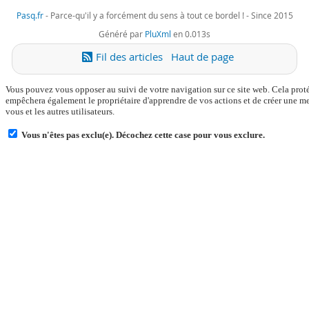
Pasq.fr
-
Parce-qu'il y a forcément du sens à tout ce bordel !
- Since 2015
Généré par
PluXml
en 0.013s
Fil des articles
Haut de page