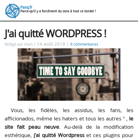
Pasq.fr
Parce-qu'il y a forcément du sens à tout ce bordel !
J'ai quitté WORDPRESS !
14 août 2018 |
Rédigé par Alain
9 commentaires
Vous, les fidèles, les assidus, les fans, les
afficionados, même les haters et tous les autres ¹ ,
le
site fait peau neuve
. Au-delà de la modification
esthétique,
j'ai quitté Wordpress
et ces plugins pour