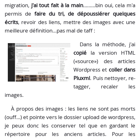
migration,
j'ai tout fait à la main
………bin oui, cela m'a
permis de
faire du tri, de dépoussiérer quelques
écrits
, revoir des liens, mettre des images avec une
meilleure définition…pas mal de taff :
Dans la méthode, j'ai
copié
la version HTML
(«source») des articles
Wordpress et
coller dans
Pluxml
. Puis nettoyer, re-
tagger, recaler les
images.
À propos des images : les liens ne sont pas morts
(ouff…) et pointe vers le dossier upload de wordpress,
je peux donc les conserver tel que en gardant le
répertoire pour les anciens articles. Pour les