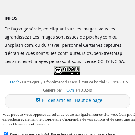
INFOS
De façon générale, en cliquant sur les images, vous les
agrandissez ! Les images sont issues de pixabay.com ou
unsplash.com, ou du travail personnel.Certaines captures
d'écran et vues sont © les contributeurs d’OpenStreetMap.
Les articles et images perso sont sous licence CC-BY-NC-SA.
Pasq.fr
-
Parce-qu'il y a forcément du sens à tout ce bordel !
- Since 2015
Généré par
PluXml
en 0.024s
Fil des articles
Haut de page