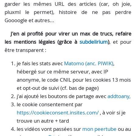
garder les mêmes URL des articles (car, oh joie,
pluxml le permet), histoire de ne pas perdre
Goooogle et autres...
J'en ai profité pour virer un max de trucs, refaire
les mentions légales (grâce à
subdelirium
)
, et pour
être transparent :
je fais les stats avec
Matomo (anc. PIWIK)
,
hébergé sur ce même serveur, avec IP
anonyme, le code CNIL pour les cookies 13 mois
et opt-out de suivi (cf. bas de page)
j'ai ajouté les boutons de partage avec
addtoany,
le cookie consentement par
https://cookieconsent.insites.com/
, à voir si je
trouve un autre + tard
les vidéos vont passées sur
mon peertube
ou au