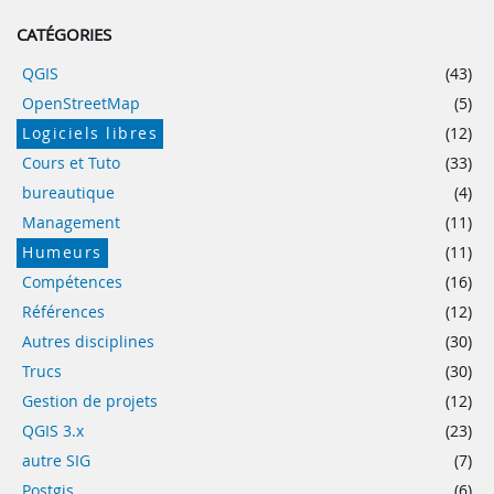
CATÉGORIES
QGIS
(43)
OpenStreetMap
(5)
Logiciels libres
(12)
Cours et Tuto
(33)
bureautique
(4)
Management
(11)
Humeurs
(11)
Compétences
(16)
Références
(12)
Autres disciplines
(30)
Trucs
(30)
Gestion de projets
(12)
QGIS 3.x
(23)
autre SIG
(7)
Postgis
(6)