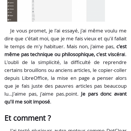
Je vous promet, je l'ai essayé, j'ai même voulu me
dire que c'était moi, que je me fais vieux et qu'il fallait
le temps de m'y habituer. Mais non, j'aime pas,
c'est
même pas technique ou philosophique, c'est
viscéra
l.
L'oubli de la simplicité, la difficulté de reprendre
certains brouillons ou anciens articles, le copier-coller
depuis LibreOffice, la mise en page a penser alors
que je fais juste des pauvres articles pas beaucoup
lu…J'aime pas, j'aime pas.point.
Je pars donc avant
qu'il me soit imposé
.
Et comment ?
J'ai testé plusieurs autre moteur comme DotClear