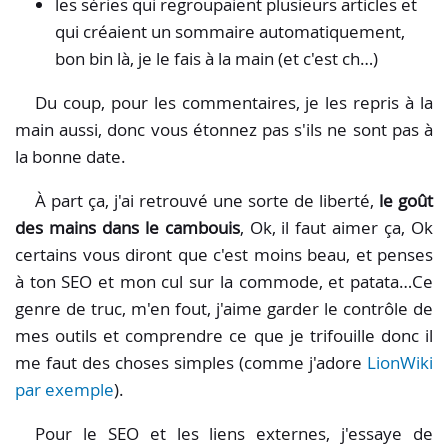
les séries qui regroupaient plusieurs articles et
qui créaient un sommaire automatiquement,
bon bin là, je le fais à la main (et c'est ch…)
Du coup, pour les commentaires, je les repris à la
main aussi, donc vous étonnez pas s'ils ne sont pas à
la bonne date.
À part ça, j'ai retrouvé une sorte de liberté,
le goût
des mains dans le cambouis
, Ok, il faut aimer ça, Ok
certains vous diront que c'est moins beau, et penses
à ton SEO et mon cul sur la commode, et patata…Ce
genre de truc, m'en fout, j'aime garder le contrôle de
mes outils et comprendre ce que je trifouille donc il
me faut des choses simples (comme j'adore
LionWiki
par exemple
).
Pour le SEO et les liens externes, j'essaye de