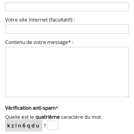
Votre site Internet (facultatif) :
Contenu de votre message* :
Vérification anti-spam
*
Quelle est le
quatrième
caractère du mot
kzln6qdu
?